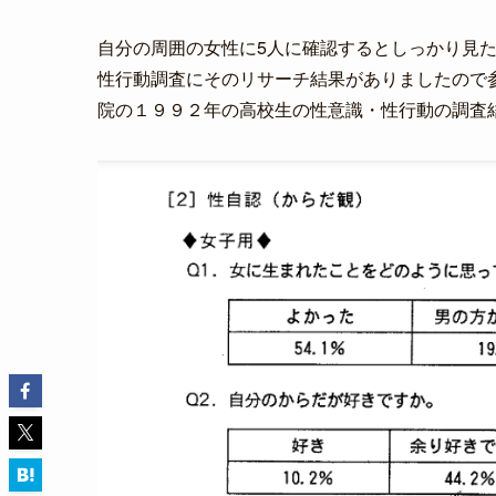
自分の周囲の女性に5人に確認するとしっかり見
性行動調査にそのリサーチ結果がありましたので
院の１９９２年の高校生の性意識・性行動の調査