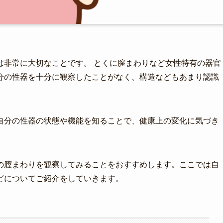
は非常に大切なことです。 とくに膣まわりなど女性特有の器官
分の性器を十分に観察したことがなく、構造などもあまり認識
自分の性器の状態や機能を知ることで、健康上の変化に気づき
の膣まわりを観察してみることをおすすめします。ここでは自
どについてご紹介をしていきます。