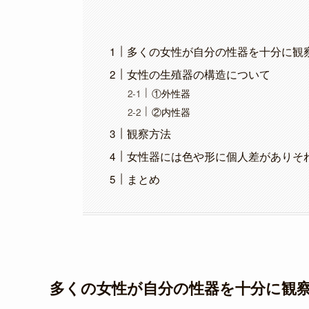
多くの女性が自分の性器を十分に観
女性の生殖器の構造について
①外性器
②内性器
観察方法
女性器には色や形に個人差がありそ
まとめ
多くの女性が自分の性器を十分に観