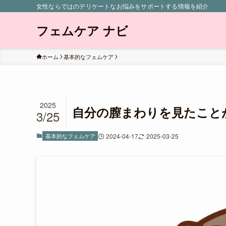
女性ならではのデリケートなお悩みをサポートする情報を紹介
フェムケア ナビ
ホーム
基本的なフェムケア
2025
自分の膣まわりを見たこと
3/25
基本的なフェムケア
2024-04-17
2025-03-25