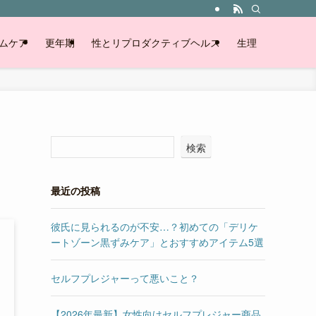
ムケア
更年期
性とリプロダクティブヘルス
生理
検索
最近の投稿
彼氏に見られるのが不安…？初めての「デリケ
ートゾーン黒ずみケア」とおすすめアイテム5選
セルフプレジャーって悪いこと？
【2026年最新】女性向けセルフプレジャー商品