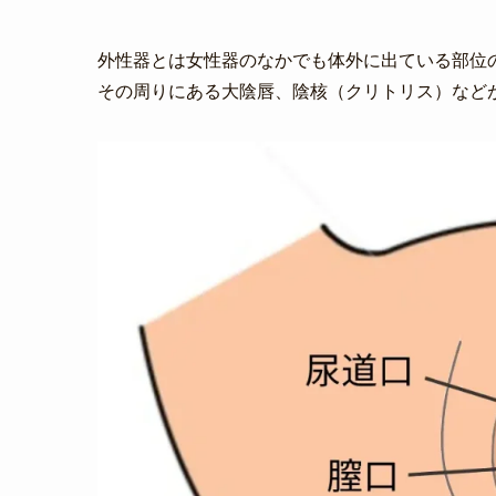
外性器とは女性器のなかでも体外に出ている部位
その周りにある大陰唇、陰核（クリトリス）など