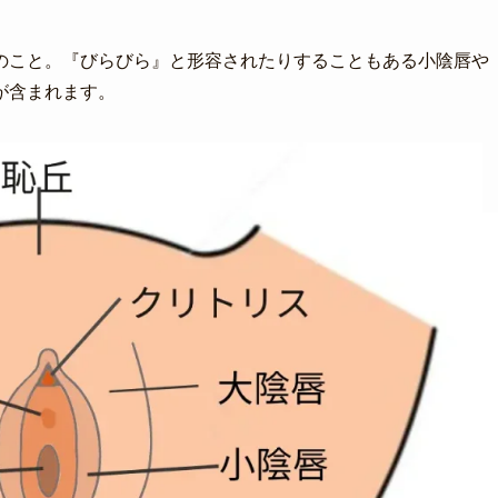
のこと。『びらびら』と形容されたりすることもある小陰唇や
が含まれます。