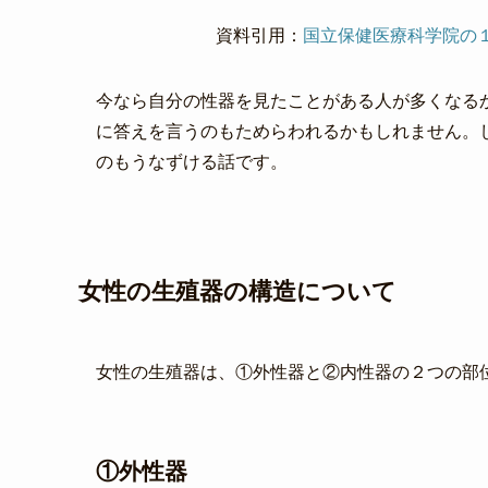
資料引用：
国立保健医療科学院の
今なら自分の性器を見たことがある人が多くなる
に答えを言うのもためらわれるかもしれません。
のもうなずける話です。
女性の生殖器の構造について
女性の生殖器は、①外性器と②内性器の２つの部
①外性器