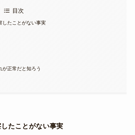
目次
察したことがない事実
れが正常だと知ろう
察したことがない事実